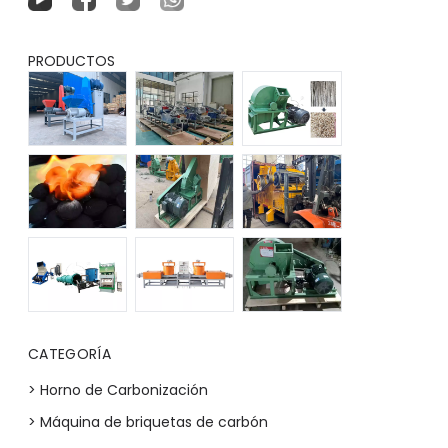
PRODUCTOS
CATEGORÍA
> Horno de Carbonización
> Máquina de briquetas de carbón