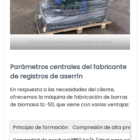
Briquetter de aserrín de madera en venta
Parámetros centrales del fabricante
de registros de aserrín
En respuesta a las necesidades del cliente,
ofrecemos la máquina de fabricación de barras
de biomasa SL-50, que viene con varias ventajas:
Principio de formación
Compresión de alta presión