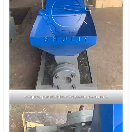
máquina para fabricar briquetas de aserrín