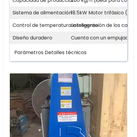
Capacidad de producción
250 kg/h (ideal para conte
Sistema de alimentación
18.5kW Motor trifásico (40
Control de temperatura inteligente
La integración de los calen
Diseño duradero
Cuenta con un empujador de
Parámetros Detalles técnicos