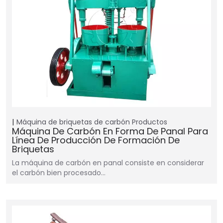
Máquina de briquetas de carbón
Productos
Máquina De Carbón En Forma De Panal Para
Línea De Producción De Formación De
Briquetas
La máquina de carbón en panal consiste en considerar
el carbón bien procesado…