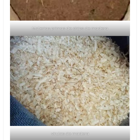
Materias primas de chips de madera
virutas de madera