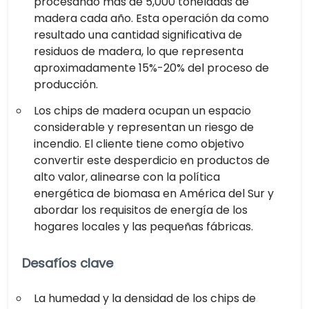
procesando más de 5,000 toneladas de
madera cada año. Esta operación da como
resultado una cantidad significativa de
residuos de madera, lo que representa
aproximadamente 15%-20% del proceso de
producción.
Los chips de madera ocupan un espacio
considerable y representan un riesgo de
incendio. El cliente tiene como objetivo
convertir este desperdicio en productos de
alto valor, alinearse con la política
energética de biomasa en América del Sur y
abordar los requisitos de energía de los
hogares locales y las pequeñas fábricas.
Desafíos clave
La humedad y la densidad de los chips de