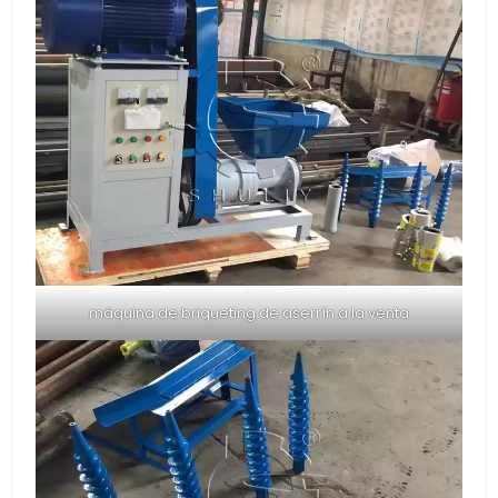
máquina de briqueting de aserrín a la venta