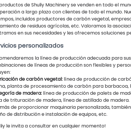
 productos de Shuliy Machinery se venden en todo el mun
eración a largo plazo con clientes de todo el mundo. Nue
ampos, incluidos productores de carbón vegetal, empresa
amiento de residuos agrícolas, etc. Valoramos la asociac
tramos en sus necesidades y les ofrecemos soluciones pe
vicios personalizados
omendaremos la línea de producción adecuada para sus 
binaciones de líneas de producción son flexibles y perso
uyen:
ricación de carbón vegetal:
línea de producción de carbó
sha, planta de procesamiento de carbón para barbacoa, l
egoría de madera:
línea de producción de palets de made
a de trituración de madera, línea de astillado de madera.
más de proporcionar maquinaria personalizada, también 
ño de distribución e instalación de equipos, etc.
liy le invita a consultar en cualquier momento!