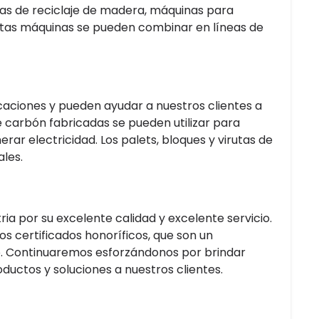
nas de reciclaje de madera, máquinas para
estas máquinas se pueden combinar en líneas de
aciones y pueden ayudar a nuestros clientes a
e carbón fabricadas se pueden utilizar para
r electricidad. Los palets, bloques y virutas de
ales.
ia por su excelente calidad y excelente servicio.
 certificados honoríficos, que son un
. Continuaremos esforzándonos por brindar
ductos y soluciones a nuestros clientes.