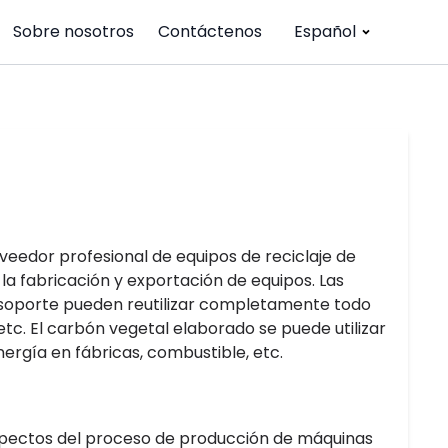
Sobre nosotros
Contáctenos
Español
oveedor profesional de equipos de reciclaje de
a fabricación y exportación de equipos. Las
e soporte pueden reutilizar completamente todo
etc. El carbón vegetal elaborado se puede utilizar
ergía en fábricas, combustible, etc.
aspectos del proceso de producción de máquinas