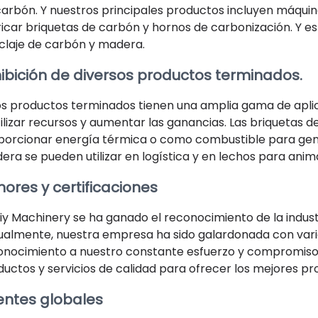
carbón. Y nuestros principales productos incluyen máqui
ricar briquetas de carbón y hornos de carbonización. Y 
iclaje de carbón y madera.
ibición de diversos productos terminados.
os productos terminados tienen una amplia gama de aplic
ilizar recursos y aumentar las ganancias. Las briquetas d
porcionar energía térmica o como combustible para genera
ra se pueden utilizar en logística y en lechos para anim
ores y certificaciones
iy Machinery se ha ganado el reconocimiento de la industr
ualmente, nuestra empresa ha sido galardonada con varios
onocimiento a nuestro constante esfuerzo y compromiso
uctos y servicios de calidad para ofrecer los mejores pro
entes globales