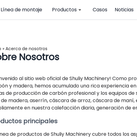
Línea de montaje
Productos
Casos
Noticias
o
»
Acerca de nosotros
obre Nosotros
nvenido al sitio web oficial de Shuliy Machinery! Como pr
bón y madera, hemos acumulado una rica experiencia en l
eas de producción de carbón profesional y los equipos d
 de madera, aserrín, cáscara de arroz, cáscara de maní, 
liamente en nuestra calefacción diaria, generación de en
ductos principales
línea de productos de Shuliy Machinery cubre todos los 