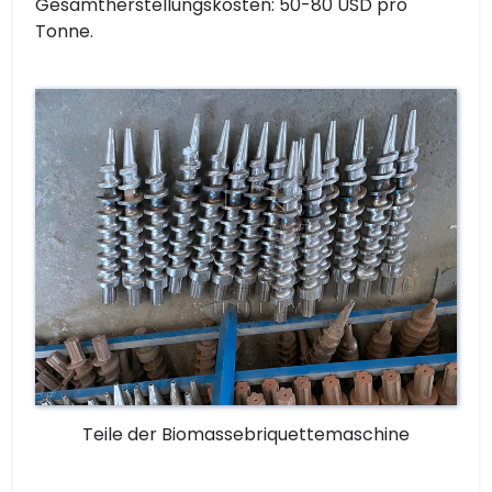
Gesamtherstellungskosten: 50-80 USD pro
Tonne.
Teile der Biomassebriquettemaschine