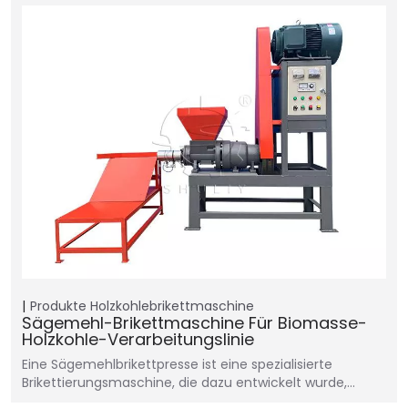
Produkte
Holzkohlebrikettmaschine
Sägemehl-Brikettmaschine Für Biomasse-
Holzkohle-Verarbeitungslinie
Eine Sägemehlbrikettpresse ist eine spezialisierte
Brikettierungsmaschine, die dazu entwickelt wurde,…