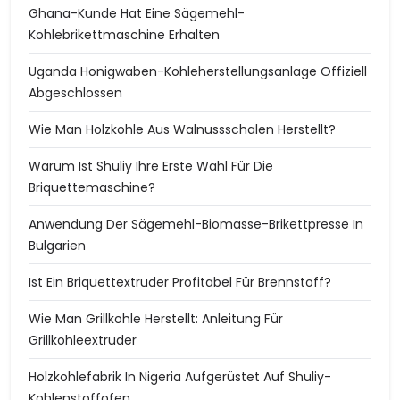
Ghana-Kunde Hat Eine Sägemehl-
Kohlebrikettmaschine Erhalten
Uganda Honigwaben-Kohleherstellungsanlage Offiziell
Abgeschlossen
Wie Man Holzkohle Aus Walnussschalen Herstellt?
Warum Ist Shuliy Ihre Erste Wahl Für Die
Briquettemaschine?
Anwendung Der Sägemehl-Biomasse-Brikettpresse In
Bulgarien
Ist Ein Briquettextruder Profitabel Für Brennstoff?
Wie Man Grillkohle Herstellt: Anleitung Für
Grillkohleextruder
Holzkohlefabrik In Nigeria Aufgerüstet Auf Shuliy-
Kohlenstoffofen