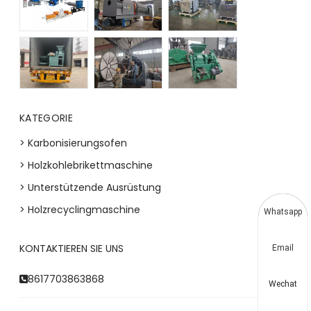
KATEGORIE
> Karbonisierungsofen
> Holzkohlebrikettmaschine
> Unterstützende Ausrüstung
> Holzrecyclingmaschine
Whatsapp
KONTAKTIEREN SIE UNS
Email
8617703863868
Wechat