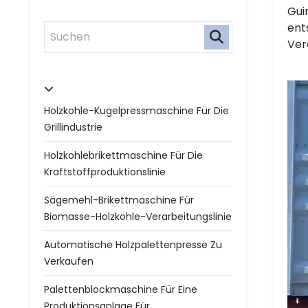
Gui
ent
Ver
Holzkohle-Kugelpressmaschine Für Die
Grillindustrie
Holzkohlebrikettmaschine Für Die
Kraftstoffproduktionslinie
Sägemehl-Brikettmaschine Für
Biomasse-Holzkohle-Verarbeitungslinie
Automatische Holzpalettenpresse Zu
Verkaufen
Palettenblockmaschine Für Eine
Produktionsanlage Für