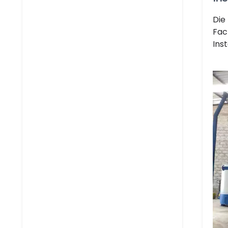
Die
Fac
Ins