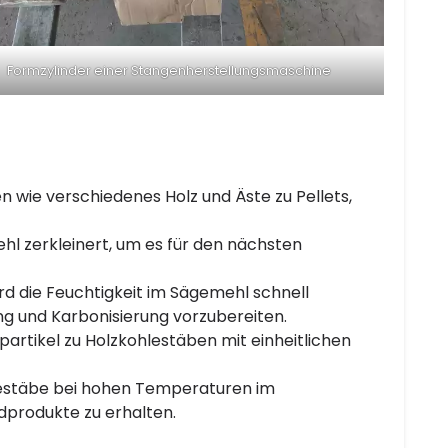
Formzylinder einer Stangenherstellungsmaschine
en wie verschiedenes Holz und Äste zu Pellets,
l zerkleinert, um es für den nächsten
rd die Feuchtigkeit im Sägemehl schnell
ng und Karbonisierung vorzubereiten.
artikel zu Holzkohlestäben mit einheitlichen
estäbe bei hohen Temperaturen im
dprodukte zu erhalten.