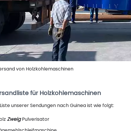
ersand von Holzkohlemaschinen
rsandliste für Holzkohlemaschinen
 Liste unserer Sendungen nach Guinea ist wie folgt:
olz
Zweig
Pulverisator
ägemehlschleifmaschine