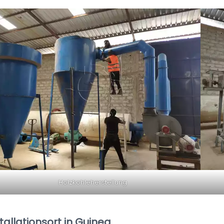
Holzkohleherstellung
tallationsort in Guinea