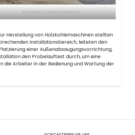
Baustelle für Kohlemaschinen
 Herstellung von Holzkohlemaschinen stellten
rechenden Installationsbereich, leiteten den
Platzierung einer Außenabsaugungsvorrichtung,
tallation den Probelauftest durch, um eine
n die Arbeiter in der Bedienung und Wartung der
KONTAKTIEREN SIE UNS