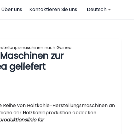
Über uns
Kontaktieren Sie uns
Deutsch
erstellungsmaschinen nach Guinea
 Maschinen zur
a geliefert
e Reihe von Holzkohle-Herstellungsmaschinen an
reiche der Holzkohleproduktion abdecken.
roduktionslinie für