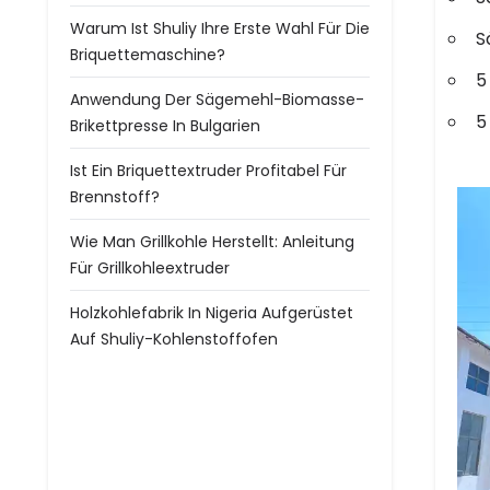
Warum Ist Shuliy Ihre Erste Wahl Für Die
S
Briquettemaschine?
5
Anwendung Der Sägemehl-Biomasse-
5
Brikettpresse In Bulgarien
Ist Ein Briquettextruder Profitabel Für
Brennstoff?
Wie Man Grillkohle Herstellt: Anleitung
Für Grillkohleextruder
Holzkohlefabrik In Nigeria Aufgerüstet
Auf Shuliy-Kohlenstoffofen