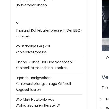
Holzverpackungen
Thailand Kohleballenpresse In Der BBQ-
Industrie
Vollständige FAQ Zur
Kohlebrikettpresse
V
Ghana-Kunde Hat Eine Sägemehl-
Kohlebrikettmaschine Erhalten
Ve
Uganda Honigwaben-
Kohleherstellungsanlage Offiziell
Die
Abgeschlossen
H
Wie Man Holzkohle Aus
Walnussschalen Herstellt?
S