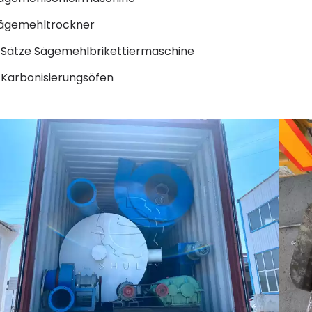
ägemehltrockner
 Sätze Sägemehlbrikettiermaschine
 Karbonisierungsöfen