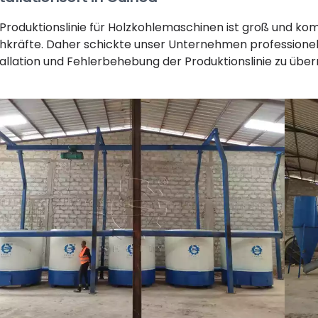
 Produktionslinie für Holzkohlemaschinen ist groß und ko
hkräfte. Daher schickte unser Unternehmen professionel
tallation und Fehlerbehebung der Produktionslinie zu üb