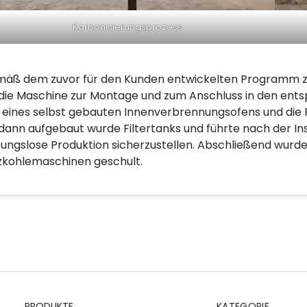
Karbonisierungsprozess
äß dem zuvor für den Kunden entwickelten Programm zur
 die Maschine zur Montage und zum Anschluss in den entsp
 eines selbst gebauten Innenverbrennungsofens und die 
 dann aufgebaut wurde Filtertanks und führte nach der Ins
bungslose Produktion sicherzustellen. Abschließend wurde
zkohlemaschinen geschult.
PRODUKTE
KATEGORIE