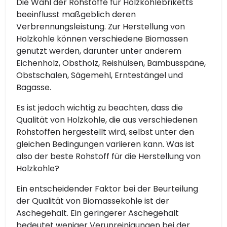
Die Wahl der Rohstoffe für Holzkohlebriketts
beeinflusst maßgeblich deren
Verbrennungsleistung. Zur Herstellung von
Holzkohle können verschiedene Biomassen
genutzt werden, darunter unter anderem
Eichenholz, Obstholz, Reishülsen, Bambusspäne,
Obstschalen, Sägemehl, Erntestängel und
Bagasse.
Es ist jedoch wichtig zu beachten, dass die
Qualität von Holzkohle, die aus verschiedenen
Rohstoffen hergestellt wird, selbst unter den
gleichen Bedingungen variieren kann. Was ist
also der beste Rohstoff für die Herstellung von
Holzkohle?
Ein entscheidender Faktor bei der Beurteilung
der Qualität von Biomassekohle ist der
Aschegehalt. Ein geringerer Aschegehalt
bedeutet weniger Verunreinigungen bei der