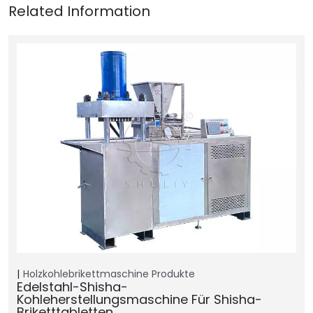
Holzkohlebrikettmaschine
Produkte
Edelstahl-Shisha-
Kohleherstellungsmaschine Für Shisha-
Briketttabletten