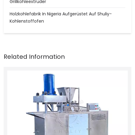
Grillkohleextruder
Holzkohlefabrik In Nigeria Aufgerüstet Auf Shuliy-
Kohlenstoffofen