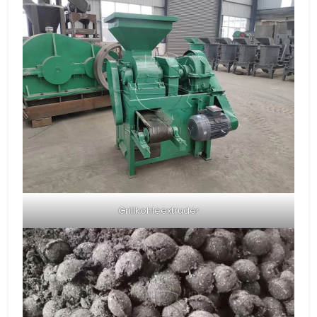
Grillkohleextruder