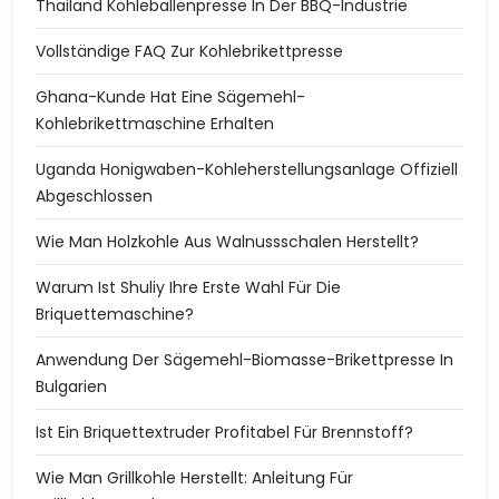
Thailand Kohleballenpresse In Der BBQ-Industrie
Vollständige FAQ Zur Kohlebrikettpresse
Ghana-Kunde Hat Eine Sägemehl-
Kohlebrikettmaschine Erhalten
Uganda Honigwaben-Kohleherstellungsanlage Offiziell
Abgeschlossen
Wie Man Holzkohle Aus Walnussschalen Herstellt?
Warum Ist Shuliy Ihre Erste Wahl Für Die
Briquettemaschine?
Anwendung Der Sägemehl-Biomasse-Brikettpresse In
Bulgarien
Ist Ein Briquettextruder Profitabel Für Brennstoff?
Wie Man Grillkohle Herstellt: Anleitung Für