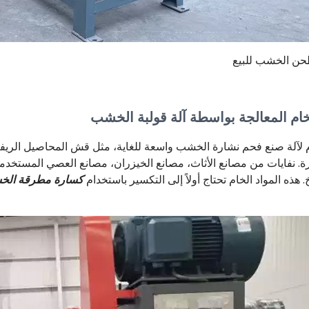
حن الخشب للبيع
لخام المعالجة بواسطة آلة قولبة الخشب
ام لآلة صنع فحم نشارة الخشب واسعة للغاية، مثل قش المحاصيل الريف
ة. نفايات من مصانع الأثاث، مصانع الخيزران، مصانع العصي المستخدمة
. هذه المواد الخام تحتاج أولاً إلى التكسير باستخدام
كسارة مطرقة ال