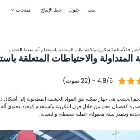
بيت
حلول
خط الإنتاج
منتجات
أخبار
»
الأسئلة المتكررة والاحتياطات المتعلقة باستخدام آلة ضغط الخشب
ة المتداولة والاحتياطات المتعلقة باس
4.8/5 - (22 صوت)
م الخشب هي جهاز يمكنه بثق المواد الخشبية المطحونة إلى أشكال ذات
لمصدرة كقضبان فحم من خلال فرن التكربنة وتُستخدم كوقود. تحتوي آل
حددة وتتميز ببنية معقولة، عملية بسيطة، والصيانة.