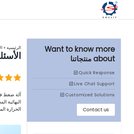
الرئيسية
»
ال
الأسئل
منتجاتنا
آلة ضغط فح
النهائية ا
الحرارة الم