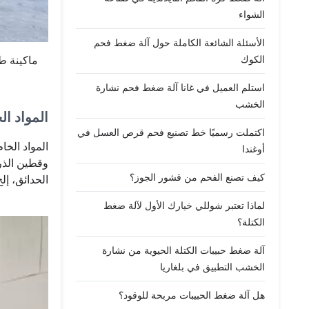
الشواء
الأسئلة الشائعة الكاملة حول آلة ضغط فحم
الكوك
ماكينة ط
استلم العميل في غانا آلة ضغط فحم نشارة
الخشب
المواد ا
اكتملت رسميًا خط تصنيع فحم قرص العسل في
المواد الخ
أوغندا
وقطين الذر
كيف تصنع الفحم من قشور الجوز؟
الحدائق، إلخ
لماذا تعتبر شوللي خيارك الأول لآلة ضغط
الكتلة؟
آلة ضغط حبيبات الكتلة الحيوية من نشارة
الخشب التطبيق في بلغاريا
هل آلة ضغط الحبيبات مربحة للوقود؟