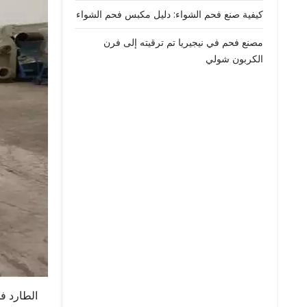
كيفية صنع فحم الشواء: دليل مكبس فحم الشواء
مصنع فحم في نيجيريا تم ترقيته إلى فرن
الكربون شولي
الطارد 