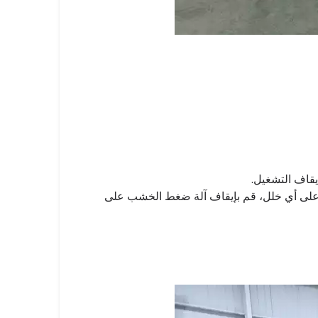
يقاف التشغيل.
عثور على أي خلل، قم بإيقاف آلة ضغط الخشب على