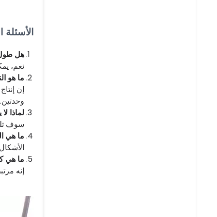
الأسئلة 
هل طول 
نعم، يمكن
ما هو الن
وحدتين.
لماذا لا
سوف تلتص
ما هي ال
الأشكال 
ما هي ك
إنه مرتبط 