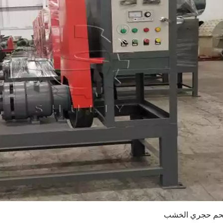
فحم حجري الخشب