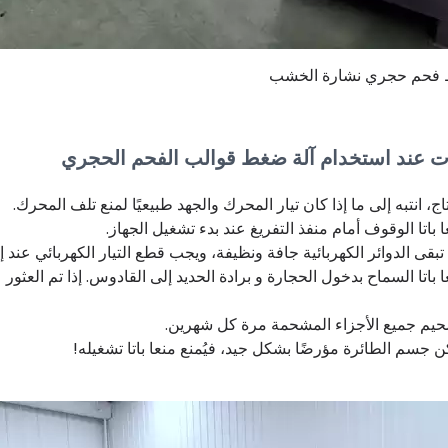
 فحم حجري نشارة الخشب
ات عند استخدام آلة ضغط قوالب الفحم الحجري
نتاج، انتبه إلى ما إذا كان تيار المحرك والجهد طبيعيًا لمنع تلف المحرك.
ا باتا الوقوف أمام منفذ التفريغ عند بدء تشغيل الجهاز.
بقى الدوائر الكهربائية جافة ونظيفة، ويجب قطع التيار الكهربائي عند إ
ا باتا السماح بدخول الحجارة و برادة الحديد إلى القادوس. إذا تم ال
يم جميع الأجزاء المشحمة مرة كل شهرين.
كن جسم الطائرة مؤرضًا بشكل جيد، فيُمنع منعا باتا تشغيله!