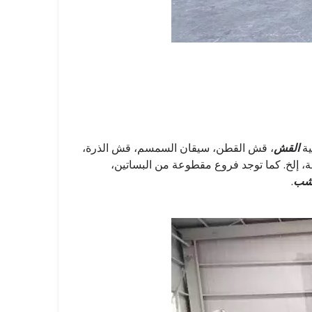
ية
القش
، قش القطن، سيقان السمسم، قش الذرة،
، إلخ. كما توجد فروع مقطوعة من البساتين،
خشب
.