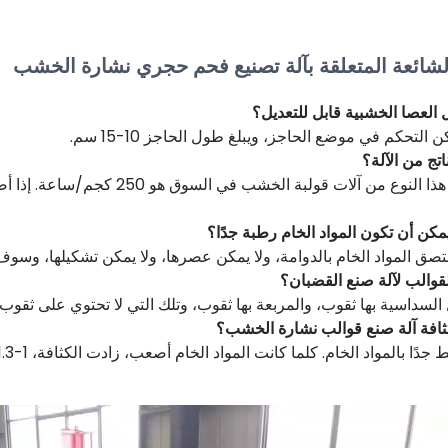
الشائعة المتعلقة بآلة تصنيع فحم حجري نشارة الخشب
العصا الخشبية قابل للتعديل؟
 التحكم في موضع الحاجز، ويبلغ طول الحاجز 10-15 سم.
اتج من الآلة؟
إن إنتاج هذا النوع من آلات قولبة 
 يمكن أن تكون المواد الخام رطبة جدًا؟
ق المواد الخام بالدوامة، ولا يمكن عصرها، ولا يمكن تشكيلها، وسوف
قوالب لآلة صنع القضبان؟
السداسية بها ثقوب، والمربعة بها ثقوب، وتلك التي لا تحتوي على ثقوب 
ثافة آلة صنع قوالب نشارة الخشب؟
جدًا بالمواد الخام. كلما كانت المواد الخام أصعب، زادت الكثافة، 1-1.3 طن/م3.