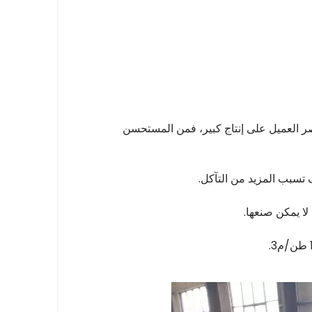
الخشب في السوق هو 250 كجم/ساعة. إذا أصر العميل على إنتاج كبير، فمن المستحسن
 تسبب المزيد من التآكل.
لا يمكن صنعها.