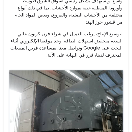
واسع، ويستهدف بشكل رئيسي أسواق الشرق الأوسط
وأوروبا. المنطقة غنية بموارد الأخشاب، بما في ذلك أنواع
مختلفة من الأخشاب الصلبة، والفروع، وبعض المواد الخام
من قشور جوز الهند.
لتوسيع الإنتاج، يرغب العميل في شراء فرن كربون عالي
السعة منخفض استهلاك الطاقة. وجد موقعنا الإلكتروني أثناء
البحث على Google وتواصل معنا. بمساعدة فريق المبيعات
المحترف لدينا، قرر في النهاية على الآلة.