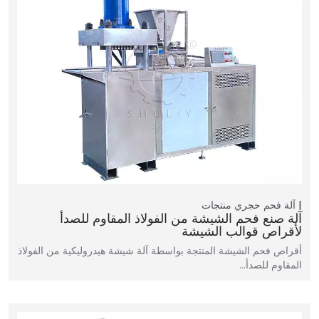
آلة فحم حجري
منتجات
آلة صنع فحم الشيشة من الفولاذ المقاوم للصدأ
لأقراص قوالب الشيشة
أقراص فحم الشيشة المنتجة بواسطة آلة شيشة هيدروليكية من الفولاذ
المقاوم للصدأ…