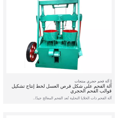
آلة فحم حجري
منتجات
آلة الفحم على شكل قرص العسل لخط إنتاج تشكيل
قوالب الفحم الحجري
آلة الفحم ذات الخلايا النحلية تُعد الفحم المعالج جيدًا…