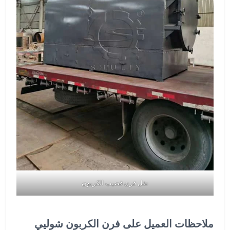
نقل فرن قضيب الكربون
ملاحظات العميل على فرن الكربون شوليي