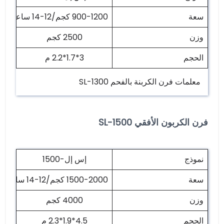
سعة
900-1200 كجم/12-14 ساعة
وزن
2500 كجم
الحجم
3*1.7*2.2 م
معلمات فرن الكربنة بالفحم SL-1300
فرن الكربون الأفقي SL-1500
نموذج
إس إل-1500
سعة
1500-2000 كجم/12-14 ساعة
وزن
4000 كجم
الحجم
4.5*1.9*2.3 م